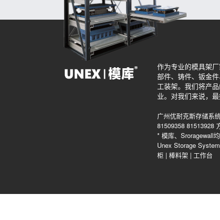
作为专业的模具架厂
部件、铸件、钣金件
工装架。我们将产品
业。对我们来说，最
广州优耐克斯存储系统
81509358 815139
* 模库、Srorag
Unex Storage Sys
柜
|
棒料架
|
工作台