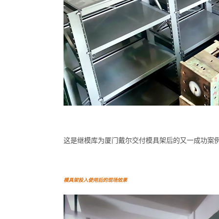
这是继模库为厦门戴尔交付模具架后的又一成功案
模具架投入使用后的现场效果