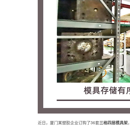
近日，厦门某塑胶企业订购了36套
三格四层模具架