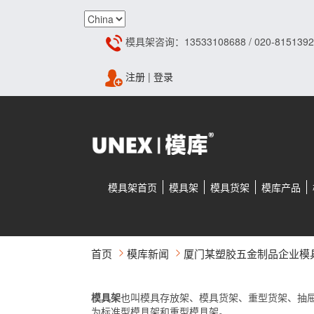
模具架咨询：13533108688 / 020-8151392
注册
|
登录
模具架首页
模具架
模具货架
模库产品
首页
模库新闻
厦门某塑胶五金制品企业模
模具架
也叫模具存放架、模具货架、重型货架、抽
为标准型模具架和重型模具架。