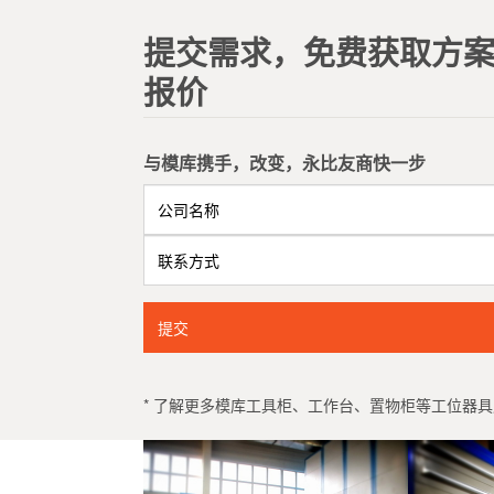
提交需求，免费获取方
报价
与模库携手，改变，永比友商快一步
提交
* 了解更多模库工具柜、工作台、置物柜等工位器具产