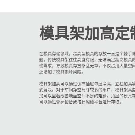
模具架加高定
在模具存储领域，超高型模具的存放一直是个棘手
题。传统模具架往往高度有限，无法满足超高模具
储需求，导致模具存放杂乱无章，不仅占用大量空
还增加了模具损坏风险。
模具架加高可以通过调节抽屉每层净高，立柱加高
式解决。对于车间净空尺寸较多的用户，模具架高
加可以显著改善地面空间不足的难题。顶层的模具
可以通过登高设备或搭建阁楼平台进行存取