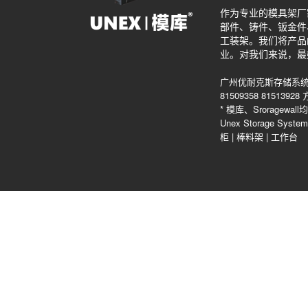
作为专业的模具架厂
部件、铸件、钣金件
工装架。我们将产品
业。对我们来说，最
广州优耐克斯存储系统
81509358 815139
* 模库、Srorag
Unex Storage Sys
柜
|
棒料架
|
工作台