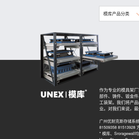
模库产品分类
作为专业的模具架厂
部件、铸件、钣金件
工装架。我们将产品
业。对我们来说，最
广州优耐克斯存储系统
81509358 815139
* 模库、Srorag