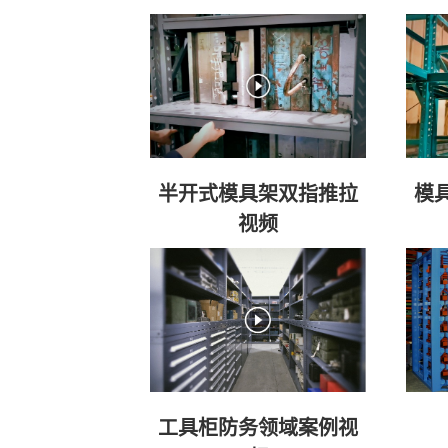
半开式模具架双指推拉
模
视频
工具柜防务领域案例视