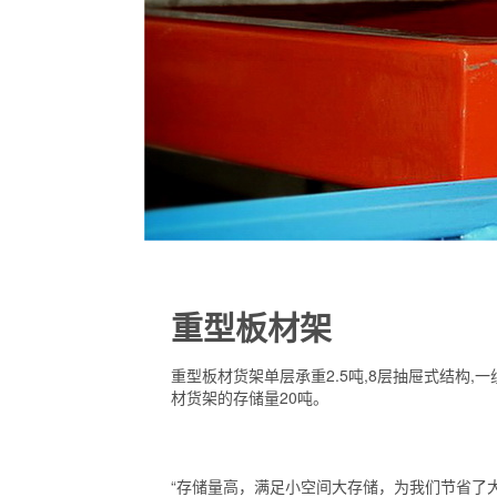
重型板材架
重型板材货架单层承重2.5吨,8层抽屉式结构,一
材货架的存储量20吨。
“存储量高，满足小空间大存储，为我们节省了