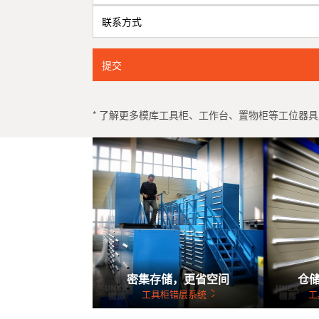
提交
* 了解更多模库工具柜、工作台、置物柜等工位器具产
密集存储，更省空间
仓
工具柜错层系统
工