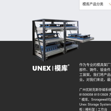
模库产品分类
作为专业的模具架厂
部件、铸件、钣金件
工装架。我们将产品
业。对我们来说，最
广州优耐克斯存储系统
81509358 815139
* 模库、Srorag
Unex Storage Sys
柜
|
棒料架
|
工作台