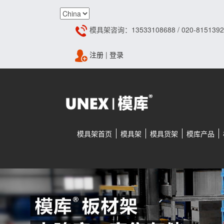
模具架咨询：13533108688 / 020-8151392
注册
|
登录
模具架首页
模具架
模具货架
模库产品