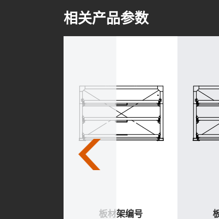
相关产品参数
材架编号
板材架编号