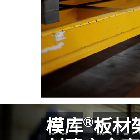
®
模库
板材