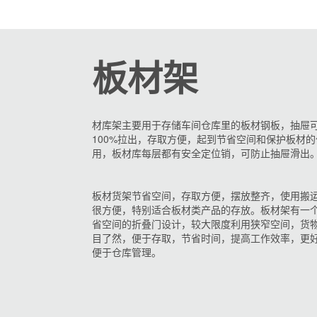
板材架
材库架主要用于存储车间仓库里的板材钢板，抽屉
100%拉出
，存取方便，起到节省空间和保护板材的
用，板材库每层都有安全定位销，可防止抽屉滑
板材货架节省空间，存取方便，摆放整齐，使用搬
很方便，特别适合板材类产品的存放。板材架有一
省空间的折叠门设计，较大限度利用狭窄空间，货
目了然，便于存取，节省时间，提高工作效率，更
便于仓库管理。