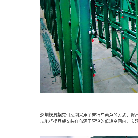
深圳模具架
交付案例采用了带行车葫芦的方式，提
功地将模具架安装在布满了管道的低矮空间内，实