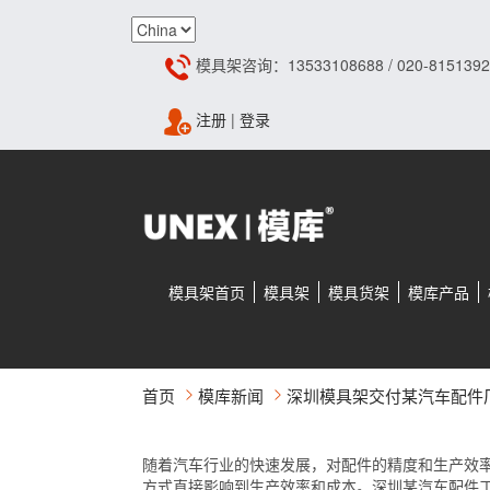
模具架咨询：13533108688 / 020-8151392
注册
|
登录
模具架首页
模具架
模具货架
模库产品
首页
模库新闻
深圳模具架交付某汽车配件
随着汽车行业的快速发展，对配件的精度和生产效
方式直接影响到生产效率和成本。深圳某汽车配件