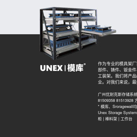
作为专业的模具架厂
部件、铸件、钣金件
工装架。我们将产品
业。对我们来说，最
广州优耐克斯存储系统
81509358 815139
* 模库、Srorag
Unex Storage Sys
柜
|
棒料架
|
工作台