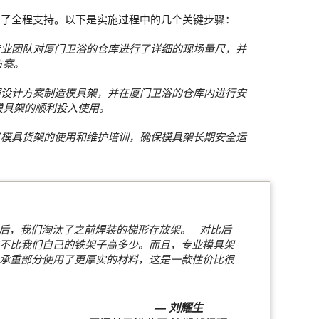
到了全程支持。以下是实施过程中的几个关键步骤：
专业团队对厦门卫浴的仓库进行了详细的现场量尺，并
方案。
照设计方案制造模具架，并在厦门卫浴的仓库内进行安
模具架的顺利投入使用。
了模具货架的使用和维护培训，确保模具架长期安全运
架后，我们淘汰了之前焊装的梯形存放架。
对比后
不比我们自己的铁架子高多少。而且，专业模具架
承重部分使用了更厚实的材料，这是一款性价比很
— 刘耀生