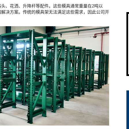
浴头、花洒、升降杆等配件。这些模具通常重量在2吨以
储解决方案。传统的模具架无法满足这些需求，因此公司开