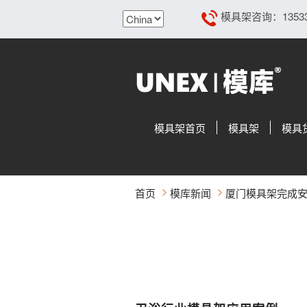
模具架咨询：13533108
模具架首页
模具架
模具
首页
模库新闻
厦门模具架完成