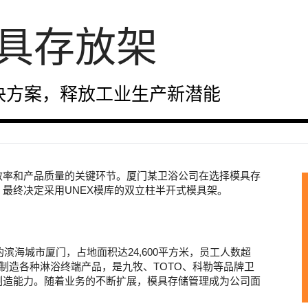
具存放架
决方案，释放工业生产新潜能
效率和产品质量的关键环节。厦门某卫浴公司在选择模具存
最终决定采用UNEX模库的双立柱半开式模具架。
的滨海城市厦门，占地面积达24,600平方米，员工人数超
和制造各种淋浴终端产品，是九牧、TOTO、科勒等品牌卫
制造能力。随着业务的不断扩展，模具存储管理成为公司面