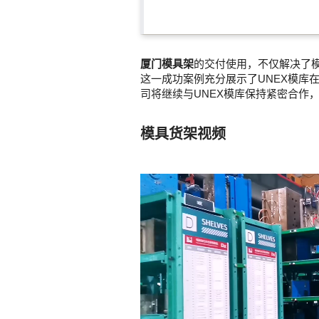
厦门模具架
的交付使用，不仅解决了
这一成功案例充分展示了UNEX模库
司将继续与UNEX模库保持紧密合作
模具货架视频