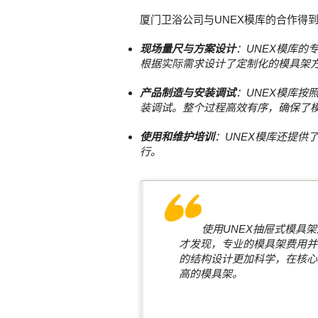
厦门卫浴公司与UNEX模库的合作得
现场量尺与方案设计
：UNEX模库的
根据实际需求设计了定制化的模具架
产品制造与安装调试
：UNEX模库按
装调试。整个过程高效有序，确保了
使用和维护培训
：UNEX模库还提供
行。
使用UNEX抽屉式模具
才发现，专业的模具架费用并
的结构设计更加科学，在核心
高的模具架。