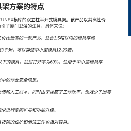
具架方案的特点
UNEX模库的双立柱半开式模具架。该产品以其高性价
吸引了厦门卫浴的注意。具体来说：
价比最高的一款产品，适合1.5吨以内的模具存储
3平米，可以存储中小型模具12-20套。
斤以下的模具，抽屉打开率为60%，适用于中小型模具存
程中的作业安全隐患。
仓储和人工成本，同时由于提高了工作效率，也减少了因等
需求进行空间扩展和功能升级。
具货架的维护和清洁工作也相对容易。