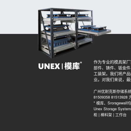
作为专业的模具架厂
部件、铸件、钣金件
工装架。我们将产品
业。对我们来说，最
广州优耐克斯存储系统
81509358 815139
* 模库、Srorag
Unex Storage Sys
柜
|
棒料架
|
工作台