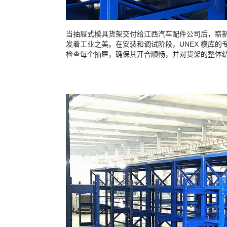
当抽屉式模具货架交付给江西汽车配件公司后，崭
发着工业之美。在安装和调试阶段，UNEX 模库
检查每个抽屉，确保其开合顺畅，并对货架的整体