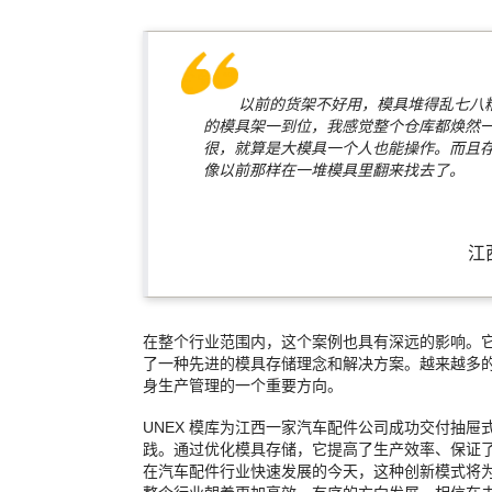
以前的货架不好用，模具堆得乱七八糟
的模具架一到位，我感觉整个仓库都焕然
很，就算是大模具一个人也能操作。而且
像以前那样在一堆模具里翻来找去了
江西九
在整个行业范围内，这个案例也具有深远的影响。
了一种先进的模具存储理念和解决方案。越来越多
身生产管理的一个重要方向。
UNEX 模库为江西一家汽车配件公司成功交付抽
践。通过优化模具存储，它提高了生产效率、保证
在汽车配件行业快速发展的今天，这种创新模式将