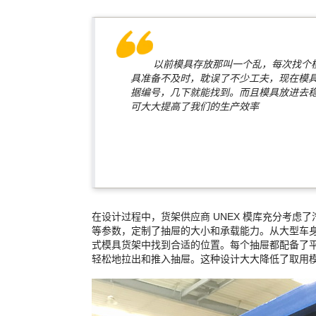
以前模具存放那叫一个乱，每次找个模
具准备不及时，耽误了不少工夫，现在模
据编号，几下就能找到。而且模具放进去
可大大提高了我们的生产效率
江
在设计过程中，货架供应商 UNEX 模库充分考虑
等参数，定制了抽屉的大小和承载能力。从大型车
式模具货架中找到合适的位置。每个抽屉都配备了
轻松地拉出和推入抽屉。这种设计大大降低了取用