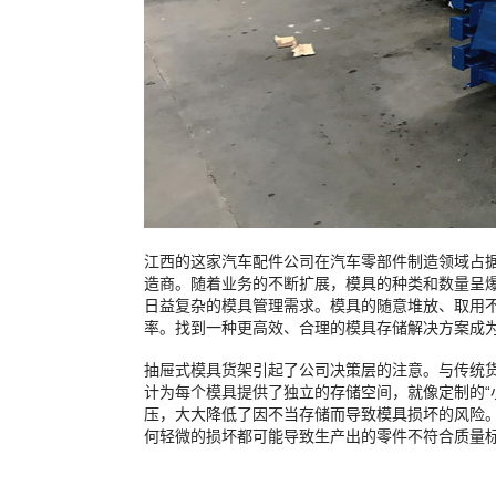
江西的这家汽车配件公司在汽车零部件制造领域占
造商。随着业务的不断扩展，模具的种类和数量呈
日益复杂的模具管理需求。模具的随意堆放、取用
率。找到一种更高效、合理的模具存储解决方案成
抽屉式模具货架引起了公司决策层的注意。与传统
计为每个模具提供了独立的存储空间，就像定制的“
压，大大降低了因不当存储而导致模具损坏的风险
何轻微的损坏都可能导致生产出的零件不符合质量