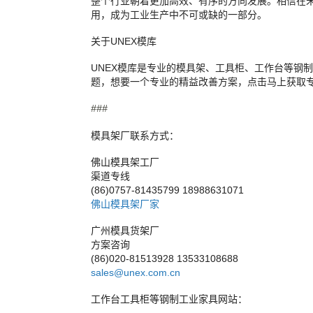
整个行业朝着更加高效、有序的方向发展。相信在
用，成为工业生产中不可或缺的一部分。
关于UNEX模库
UNEX模库是专业的模具架、工具柜、工作台等钢
题，想要一个专业的精益改善方案，点击马上获取
###
模具架厂联系方式：
佛山模具架工厂
渠道专线
(86)0757-81435799 18988631071
佛山模具架厂家
广州模具货架厂
方案咨询
(86)020-81513928 13533108688
sales@unex.com.cn
工作台工具柜等钢制工业家具网站：