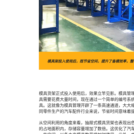
模具架投入使用后，既节省空间，提升了备模效率，整
模具货架正式投入使用后，效果立竿见影。模具管
具需要花费大量时间，现在通过一个简单的编号系
具。这就像为模具管理开辟了一条高速通道，大大
同零件生产的汽车配件行业来说，节省时间意味着
从空间利用的角度来看，抽屉式模具货架也表现出
的占地面积内，存储容量增加了数倍。这优化了汽