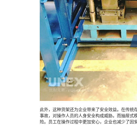
此外，这种货架还为企业带来了安全效益。在传统
事故，对操作人员的人身安全构成威胁。而抽屉式
险。员工在操作过程中更加安心，企业也减少了因