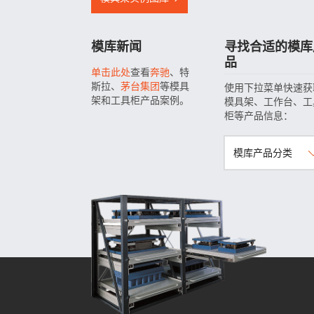
模库新闻
寻找合适的模库
品
单击此处
查看
奔驰
、特
斯拉、
茅台集团
等模具
使用下拉菜单快速获
架和工具柜产品案例。
模具架、工作台、工
柜等产品信息：
模库产品分类