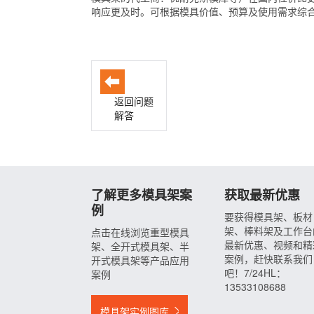
响应更及时。可根据模具价值、预算及使用需求综
返回问题
解答
了解更多模具架案
获取最新优惠
例
要获得模具架、板材
架、棒料架及工作台
点击在线浏览重型模具
最新优惠、视频和精
架、全开式模具架、半
案例，赶快联系我们
开式模具架等产品应用
吧！7/24HL：
案例
13533108688
模具架实例图库