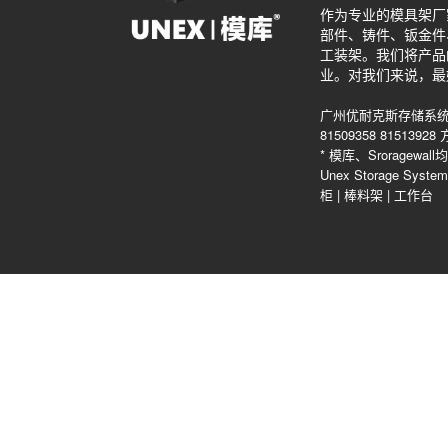
作为专业的模具架厂
部件、铸件、钣金件
工装架。我们将产品
业。对我们来说，最
广州优耐克斯存储系统
81509358 815139
* 模库、Srorag
Unex Storage Sys
柜
|
棒料架
|
工作台