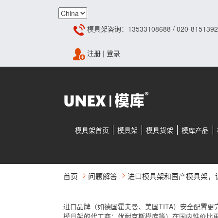
模具架咨询：13533108688 / 020-8151392
注册
|
登录
模具架首页
模具架
模具货架
模库产品
首页
问题解答
进口模具架和国产模具架，
进口品牌（如德国霍夫曼、美国TITA）安全配置
模具架的代工商：优耐克斯模库等）在国内性价比