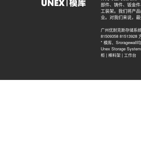
部件、铸件、钣金件
工装架。我们将产品
业。对我们来说，最
广州优耐克斯存储系统
81509358 815139
* 模库、Srorag
Unex Storage Sys
柜
|
棒料架
|
工作台