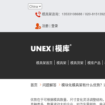
模具架咨询：13533108688 / 020-8151392
注册
|
登录
模具架首页
模具架
模具货架
模库产品
首页
问题解答
模块化模具架有什么优势？
优势在于可根据模具数量、尺寸变化灵活调整结构
具种类多、数量波动大的企业，如汽车零部件、电