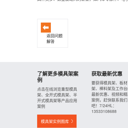
返回问题
解答
了解更多模具架案
获取最新优惠
例
要获得模具架、板材
架、棒料架及工作台
点击在线浏览重型模具
最新优惠、视频和精
架、全开式模具架、半
案例，赶快联系我们
开式模具架等产品应用
吧！7/24HL：
案例
13533108688
模具架实例图库