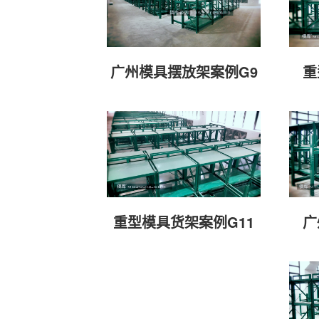
广州模具摆放架案例G9
重
广
重型模具货架案例G11