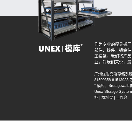
作为专业的模具架厂
部件、铸件、钣金件
工装架。我们将产品
业。对我们来说，最
广州优耐克斯存储系统
81509358 815139
* 模库、Srorag
Unex Storage Sys
柜
|
棒料架
|
工作台