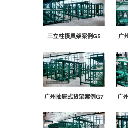
三立柱模具架案例G5
广
广州抽屉式货架案例G7
广