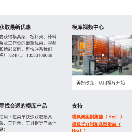
获取最新优惠
模库视频中心
要获得模具架、板材架、棒料
架及工作台的最新优惠、视频
和精彩案例，赶快联系我们
吧！7/24HL：13533108688
美好改变，从用模库开始
寻找合适的模库产品
支持
使用下拉菜单快速获取模具
模具架案例集锦（ Hot！）
架、工作台、工具柜等产品信
模具架订制和选型指南（
息：
Hot！）