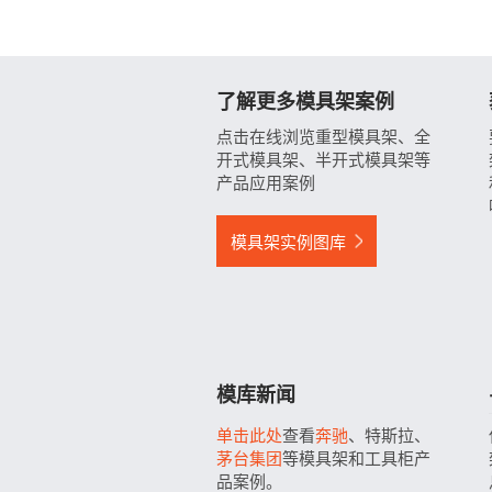
了解更多模具架案例
点击在线浏览重型模具架、全
开式模具架、半开式模具架等
产品应用案例
模具架实例图库
模库新闻
单击此处
查看
奔驰
、特斯拉、
茅台集团
等模具架和工具柜产
品案例。