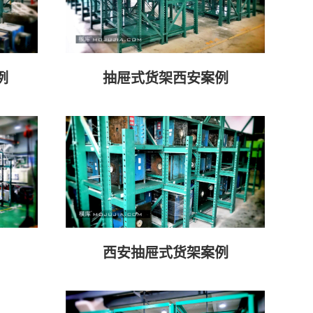
例
抽屉式货架西安案例
西安抽屉式货架案例