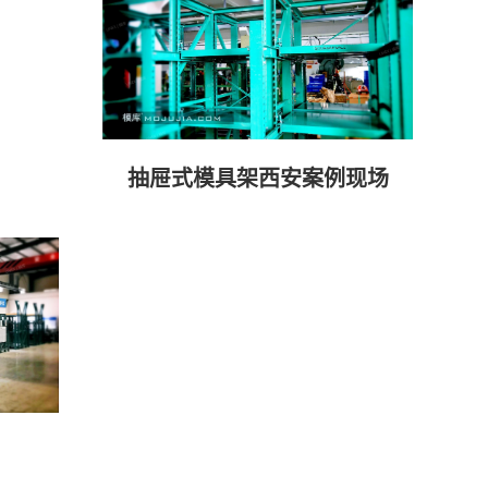
抽屉式模具架西安案例现场