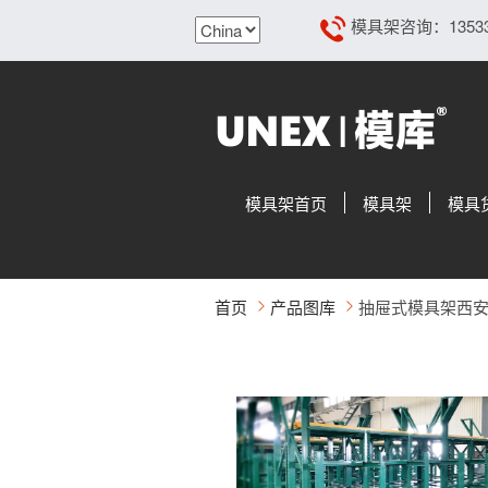
模具架咨询：13533108
模具架首页
模具架
模具
首页
产品图库
抽屉式模具架西安