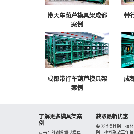
带天车葫芦模具架成都
带
案例
成都带行车葫芦模具架
成
案例
了解更多模具架案
获取最新优惠
例
要获得模具架、板材
架、棒料架及工作台
点击在线浏览重型模具