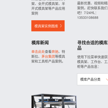
最新优惠、视频和精
架、全开式模具架、半
案例，赶快联系我们
开式模具架等产品应用
吧！7/24HL：
案例
13533108688
模具架实例图库
模库新闻
寻找合适的模库
品
单击此处
查看
奔驰
、特
斯拉、
茅台集团
等模具
使用下拉菜单快速获
架和工具柜产品案例。
模具架、工作台、工
柜等产品信息：
模库产品分类