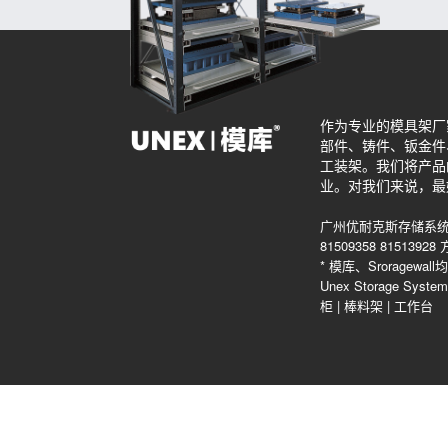
作为专业的模具架厂
部件、铸件、钣金件
工装架。我们将产品
业。对我们来说，最
广州优耐克斯存储系统
81509358 815139
* 模库、Srorag
Unex Storage Sys
柜
|
棒料架
|
工作台