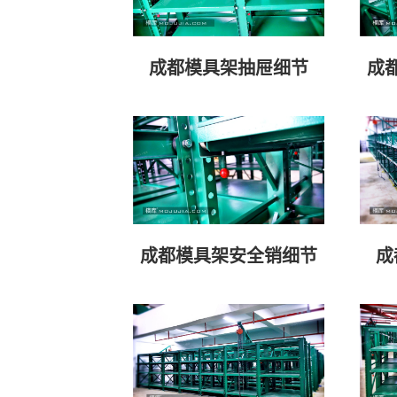
成都模具架抽屉细节
成
成都模具架安全销细节
成