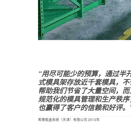
“用尽可能少的预算，通过半
式模具架存放近千套模具，不
帮助我们节省了大量空间，而
规范化的模具管理和生产秩序
也赢得了客户的信赖和好评。
希赛瓶盖系统（天津）有限公司 2013年