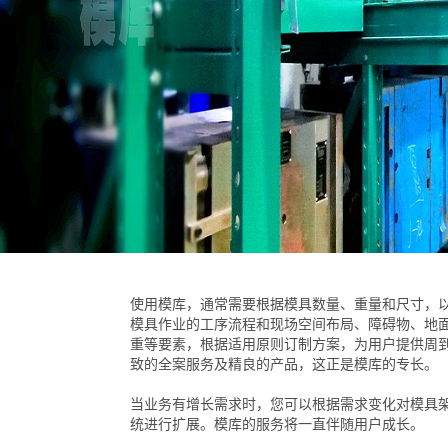
使用模库，通常需要根据模具数量、重量和尺寸，
模具作业的工序流程和现场空间布局、障碍物、地
重等要素，根据适用原则订制方案，为用户提供周
致的全案服务及精良的产品，这正是模库的专长。
当业务有增长需求时，您可以根据需求变化对模具
统进行扩展。模库的服务将一直伴随用户成长。