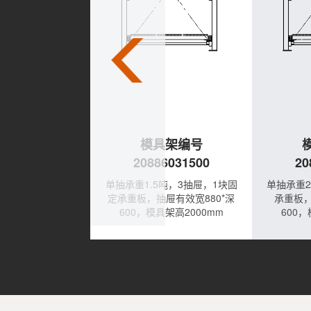
具架编号
模具架编号
6031000
20886031500
20
，3抽屉，1块固定
单抽承重1.5吨，3抽屉，1块固
单抽承重2
屉有效宽880*深
定承重板，抽屉有效宽880*深
承重板，
具架高2000mm
600，模具架高2000mm
600，