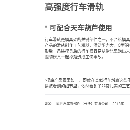
高强度行车滑轨
* 可配合天车葫芦使用
行车滑轨是模具架的关键部件之一，不合格模具
产品的滑轨制作工艺粗糙，滑动阻力大，C型钢
形后，吊装模具后的行车很容易从滑轨里跑出来
跟随模具一起掉落造成工伤事故。
“模库产品表里如一，即使在类似行车滑轨这些
易被看到的细节里，依然看到了非常扎实的工艺
姚凌 博世汽车零部件（长沙）有限公司 2013年