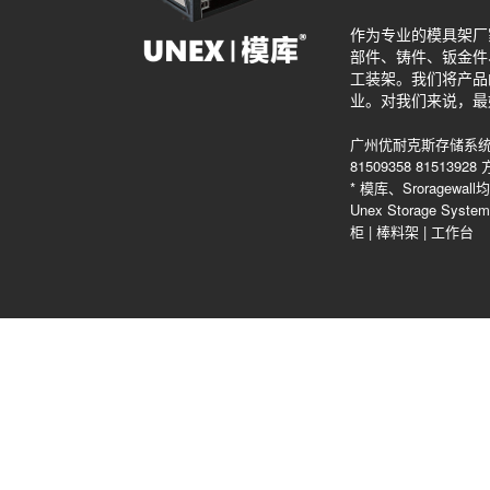
作为专业的模具架厂
部件、铸件、钣金件
工装架。我们将产品
业。对我们来说，最
广州优耐克斯存储系统
81509358 815139
* 模库、Srorag
Unex Storage Sys
柜
|
棒料架
|
工作台