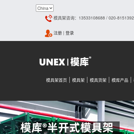
模具架咨询：13533108688 / 020-8151392
注册
|
登录
模具架首页
模具架
模具货架
模库产品