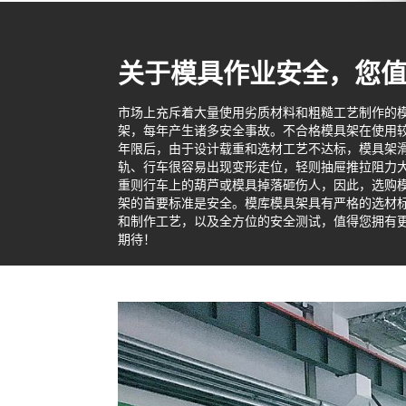
关于模具作业安全，您
市场上充斥着大量使用劣质材料和粗糙工艺制作的
架，每年产生诸多安全事故。不合格模具架在使用
年限后，由于设计载重和选材工艺不达标，模具架
轨、行车很容易出现变形走位，轻则抽屉推拉阻力
重则行车上的葫芦或模具掉落砸伤人，因此，选购
架的首要标准是安全。模库模具架具有严格的选材
和制作工艺，以及全方位的安全测试，值得您拥有
期待！