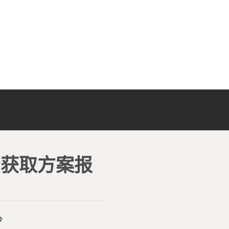
费获取方案报
步