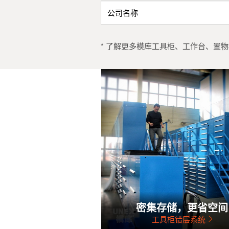
* 了解更多模库工具柜、工作台、置物柜
密集存储，更省空间
工具柜错层系统