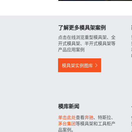
了解更多模具架案例
点击在线浏览重型模具架、全
开式模具架、半开式模具架等
产品应用案例
模具架实例图库
模库新闻
单击此处
查看
奔驰
、特斯拉、
茅台集团
等模具架和工具柜产
品案例。