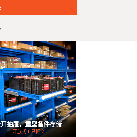
交
案。
全开抽屉，重型备件存储
开放式工具柜