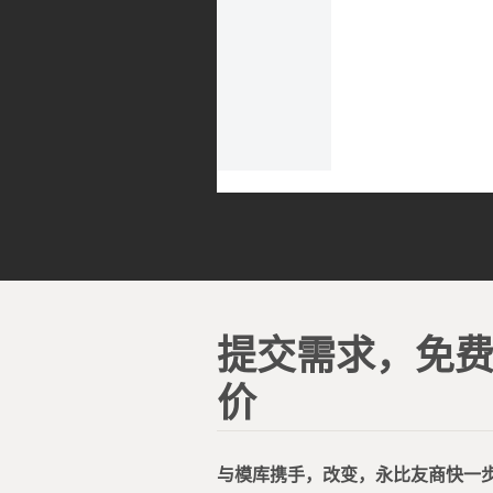
提交需求，免
价
与模库携手，改变，永比友商快一