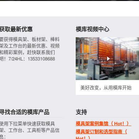
获取最新优惠
模库视频中心
要获得模具架、板材架、棒料
架及工作台的最新优惠、视频
和精彩案例，赶快联系我们
吧！7/24HL：13533108688
美好改变，从用模库开始
寻找合适的模库产品
支持
使用下拉菜单快速获取模具
模具架案例集锦（ Hot！）
架、工作台、工具柜等产品信
模具架订制和选型指南（
息：
Hot！）