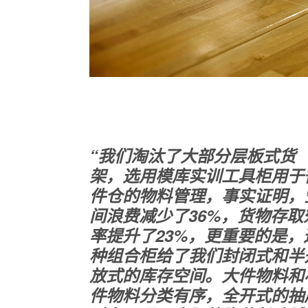
“我们淘汰了大部分层板式货
架，选用模库实训工具柜用于
件仓的物料管理，事实证明，
间浪费减少了36%，货物存取
率提升了23%，更重要的是，
种组合柜给了我们封闭式和半
放式的库存空间。大件物料和
件物料分类有序，全开式的抽