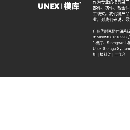
作为专业的模具架厂
部件、铸件、钣金件
工装架。我们将产品
业。对我们来说，最
广州优耐克斯存储系统
81509358 815139
* 模库、Srorag
Unex Storage Sys
柜
|
棒料架
|
工作台