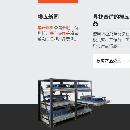
模库新闻
寻找合适的模库
品
单击此处
查看
奔驰
、特
斯拉、
茅台集团
等模具
使用下拉菜单快速获
架和工具柜产品案例。
模具架、工作台、工
柜等产品信息：
模库产品分类