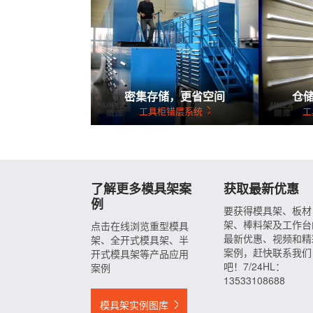
密集存储，更省空间
仓
工具柜错层系统
工
了解更多模具架案
获取最新优惠
例
要获得模具架、板材
架、棒料架及工作台
点击在线浏览重型模具
最新优惠、视频和精
架、全开式模具架、半
案例，赶快联系我们
开式模具架等产品应用
吧！7/24HL：
案例
13533108688
模具架实例图库