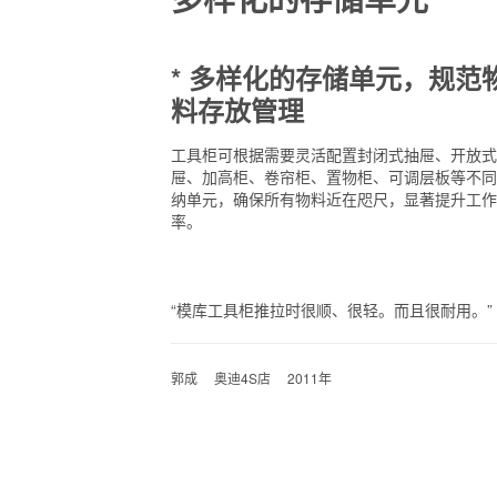
* 多样化的存储单元，规范
料存放管理
工具柜可根据需要灵活配置封闭式抽屉、开放式
屉、加高柜、卷帘柜、置物柜、可调层板等不同
纳单元，确保所有物料近在咫尺，显著提升工作
率。
“模库工具柜推拉时很顺、很轻。而且很耐用。”
郭成 奥迪4S店 2011年