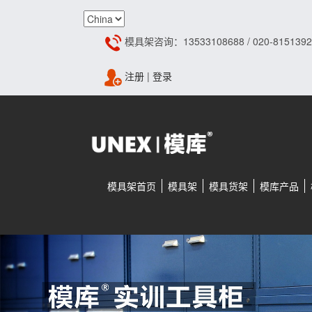
模具架咨询：13533108688 / 020-8151392
注册
|
登录
模具架首页
模具架
模具货架
模库产品