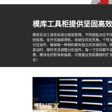
模库工具柜提供坚固高
模库实训工具柜采用分级锁管理，不同钥匙对应不
别权限。全开式抽屉滑轨，收纳空间无死角。个性
分区组件，确保每一种物料都有独立的存储空间。
变动时，随时灵活调整分区组件，每一寸空间都不
费。模块化的柜体和抽屉，可根据业务拓展随时扩
合！