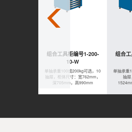
具柜编号1-
组合工具柜编号1-200-
组合工具
B90-4
10-W
或200kg可选，4
单抽承重100或200kg可选，10
单抽承重1
寸：宽762mm，
抽屉，柜体尺寸：宽762mm，
抽屉
m，高381mm
深705mm，高990mm
1524