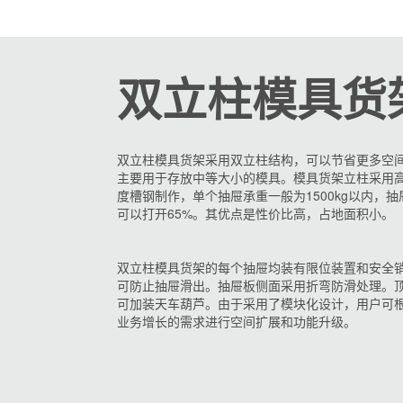
双立柱模具货
双立柱模具货架采用双立柱结构，可以节省更多空
主要用于存放中等大小的模具。模具货架立柱采用
度槽钢制作，单个抽屉承重一般为1500kg以内，抽
可以打开65%。其优点是性价比高，占地面积
双立柱模具货架的每个抽屉均装有限位装置和安全
可防止抽屉滑出。抽屉板侧面采用折弯防滑处理。
可加装天车葫芦。由于采用了模块化设计，用户可
业务增长的需求进行空间扩展和功能升级。