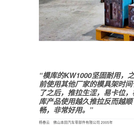
“模库的KW1000坚固耐用，
前使用其他厂家的模具架时间
了之后，推拉生涩，易卡位，
库产品使用越久推拉反而越顺
畅，非常好用。”
杨春云 佛山本田汽车零部件有限公司 2005年