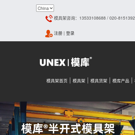
模具架咨询：13533108688 / 020-8151392
注册
|
登录
模具架首页
模具架
模具货架
模库产品