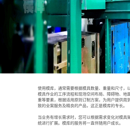
使用模库，通常需要根据模具数量、重量和尺寸，
模具作业的工序流程和现场空间布局、障碍物、地
重等要素，根据适用原则订制方案，为用户提供周
致的全案服务及精良的产品，这正是模库的专长。
当业务有增长需求时，您可以根据需求变化对模具
统进行扩展。模库的服务将一直伴随用户成长。