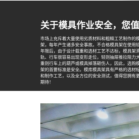
关于模具作业安全，您
市场上充斥着大量使用劣质材料和粗糙工艺制作的
架，每年产生诸多安全事故。不合格模具架在使用
年限后，由于设计载重和选材工艺不达标，模具架
轨、行车很容易出现变形走位，轻则抽屉推拉阻力
重则行车上的葫芦或模具掉落砸伤人，因此，选购
架的首要标准是安全。模库模具架具有严格的选材
和制作工艺，以及全方位的安全测试，值得您拥有
期待！