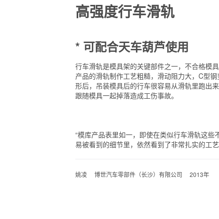
高强度行车滑轨
* 可配合天车葫芦使用
行车滑轨是模具架的关键部件之一，不合格模具
产品的滑轨制作工艺粗糙，滑动阻力大，C型钢
形后，吊装模具后的行车很容易从滑轨里跑出来
跟随模具一起掉落造成工伤事故。
“模库产品表里如一，即使在类似行车滑轨这些
易被看到的细节里，依然看到了非常扎实的工艺
姚凌 博世汽车零部件（长沙）有限公司 2013年