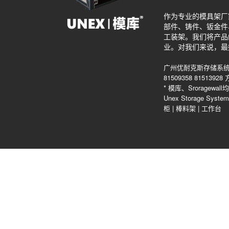
作为专业的模具架厂
部件、铸件、钣金件
工装架。我们将产品
业。对我们来说，最
广州优耐克斯存储系统
81509358 815139
* 模库、Srorag
Unex Storage Sys
柜
|
棒料架
|
工作台