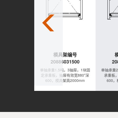
具架编号
模具架编号
6031000
20886031500
20
，3抽屉，1块固定
单抽承重1.5吨，3抽屉，1块固
单抽承重2
屉有效宽880*深
定承重板，抽屉有效宽880*深
承重板，
具架高2000mm
600，模具架高2000mm
600，