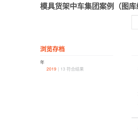
模具货架中车集团案例（图库编
浏览存档
年
2019
| 13 符合结果