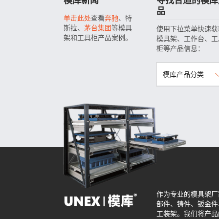
品
单击此处
查看
奔驰
、特
斯拉、
茅台集团
等模具
使用下拉菜单快速获
架和工具柜产品案例。
模具架、工作台、工
柜等产品信息：
模库产品分类
作为专业的模具架厂
部件、铸件、钣金件
工装架。我们将产品