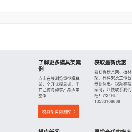
了解更多模具架案
获取最新优惠
例
要获得模具架、板材
架、棒料架及工作台
点击在线浏览重型模具
最新优惠、视频和精
架、全开式模具架、半
案例，赶快联系我们
开式模具架等产品应用
吧！7/24HL：
案例
13533108688
模具架实例图库
模库新闻
寻找合适的模库